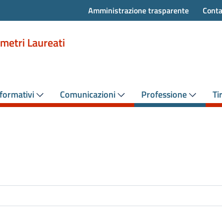
Amministrazione trasparente
Conta
metri Laureati
formativi
Comunicazioni
Professione
Ti