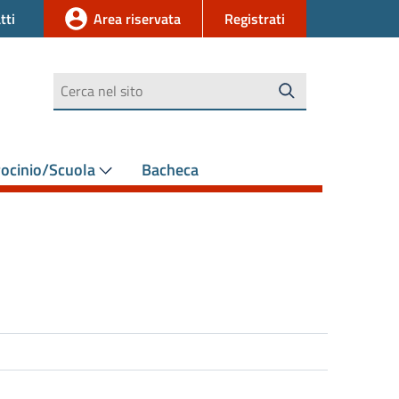
tti
Area riservata
Registrati
Cerca
rocinio/Scuola
Bacheca