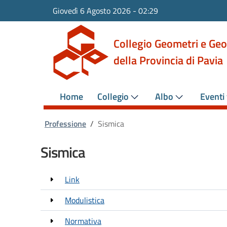
Giovedì 6 Agosto 2026
-
02:29
Collegio Geometri e Geo
della Provincia di Pavia
Home
Collegio
Albo
Eventi 
Professione
/
Sismica
Sismica
Link
Modulistica
Normativa