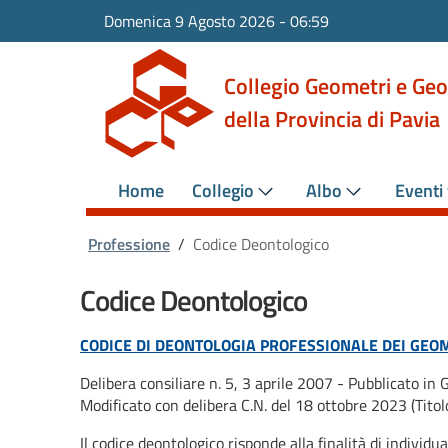
Domenica 9 Agosto 2026
-
06:59
Collegio Geometri e Geo
della Provincia di Pavia
Home
Collegio
Albo
Eventi 
Professione
/
Codice Deontologico
Codice Deontologico
CODICE DI DEONTOLOGIA PROFESSIONALE DEI GEO
Delibera consiliare n. 5, 3 aprile 2007 - Pubblicato in
Modificato con delibera C.N. del 18 ottobre 2023 (Titolo 
Il codice deontologico risponde alla finalità di individ